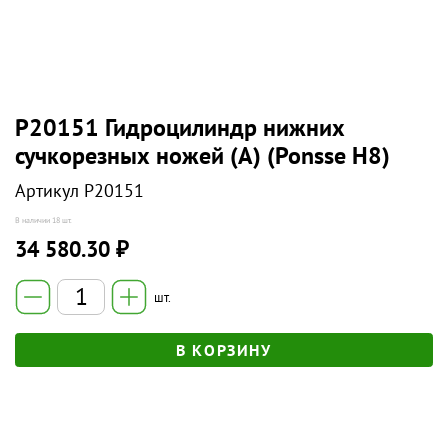
P20151 Гидроцилиндр нижних
сучкорезных ножей (А) (Ponsse Н8)
Артикул
P20151
В наличии
18 шт.
34 580.30 ₽
шт.
В КОРЗИНУ