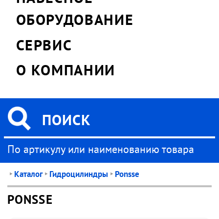
ОБОРУДОВАНИЕ
СЕРВИС
О КОМПАНИИ
По артикулу или наименованию товара
‣
Каталог
‣
Гидроцилиндры
‣
Ponsse
PONSSE