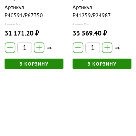
Артикул
Артикул
P40591/P67350
P41259/P24987
В наличии
54 шт.
В наличии
53 шт.
31 171.20 ₽
33 569.40 ₽
шт.
шт.
В КОРЗИНУ
В КОРЗИНУ