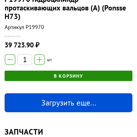
протаскивающих вальцов (А) (Ponsse
Н73)
Артикул
P19970
В наличии
9 шт.
39 723.90 ₽
шт.
В КОРЗИНУ
Загрузить еще...
ЗАПЧАСТИ