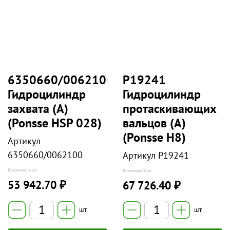
6350660/0062100
P19241
Гидроцилиндр
Гидроцилиндр
захвата (А)
протаскивающих
(Ponsse HSP 028)
вальцов (А)
(Ponsse H8)
Артикул
6350660/0062100
Артикул
P19241
В наличии
16 шт.
В наличии
15 шт.
53 942.70 ₽
67 726.40 ₽
шт.
шт.