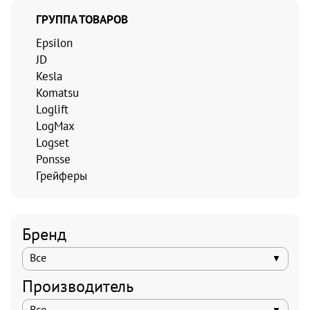
ГРУППА ТОВАРОВ
Epsilon
JD
Kesla
Komatsu
Loglift
LogMax
Logset
Ponsse
Грейферы
Бренд
Все
Производитель
Все